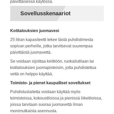
päivittäisessä käytössä.
Sovellusskenaariot
Kotitalouksien juomavesi
25 litran kapasiteetti tekee tästä puhdistimesta
sopivan perheille, jotka tarvitsevat suurempaa
päivittäistä juomavettä.
Se voidaan sijoittaa keittiöön, ruokailutilaan tai
kotitalouksien juomapisteisiin, jotta puhdistettua
vettä on helppo käyttää.
Toimisto- ja pienet kaupalliset sovellukset
Puhdistuslaitetta voidaan käyttää myös
toimistoissa, kokoustiloissa ja pienissä liiketiloissa,
joissa tarvitaan suoraa juomavettä ilman
monimutkaista asennusta.