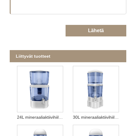
Lähetä
Liittyvät tuotteet
24L mineraaliaktiivihiilivedenpuhdistin
30L mineraaliaktiivihiilivedenpuhdistin