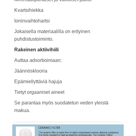
Kvartsihiekka
Ioninvaihtohartsi
Jokaisella materiaalilla on erityinen
puhdistustoiminto.
Rakeinen aktiivihiili
Auttaa adsorboimaan:
Jäännösklooria
Epämiellyttäviä hajuja
Tietyt orgaaniset aineet
Se parantaa myös suodatetun veden yleistä
makua.