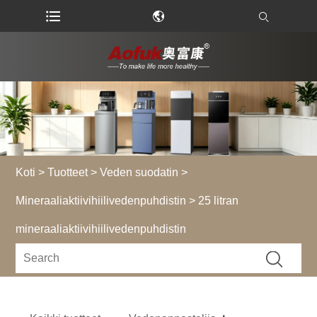
Koti
>
Tuotteet
>
Veden suodatin
>
Mineraaliaktiivihiilivedenpuhdistin
> 25 litran
mineraaliaktiivihiilivedenpuhdistin