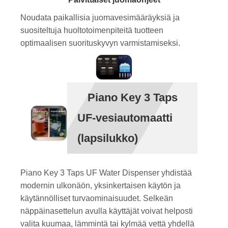
Noudata paikallisia juomavesimääräyksiä ja
suositeltuja huoltotoimenpiteitä tuotteen
optimaalisen suorituskyvyn varmistamiseksi.
Piano Key 3 Taps
UF-vesiautomaatti
(lapsilukko)
Piano Key 3 Taps UF Water Dispenser yhdistää
modernin ulkonäön, yksinkertaisen käytön ja
käytännölliset turvaominaisuudet. Selkeän
näppäinasettelun avulla käyttäjät voivat helposti
valita kuumaa, lämmintä tai kylmää vettä yhdellä