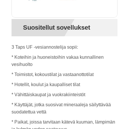
Suositellut sovellukset
3 Taps UF -vesiannostelija sopii:
* Koteihin ja huoneistoihin vakaa kunnallinen
vesihuolto
* Toimistot, kokoustilat ja vastaanottotilat
* Hotellit, koulut ja kaupalliset tilat
* Vähittäiskaupat ja vuokrakiinteistöt
* Käyttäjät, jotka suosivat mineraaleja säilyttävää
suodatettua vettä
* Paikat, joissa tarvitaan kätevä kuuman, lämpimän