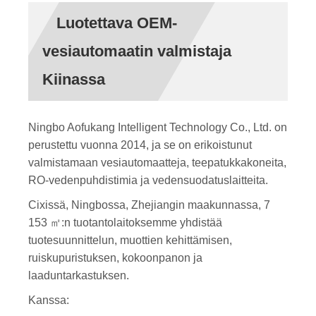
Luotettava OEM-
vesiautomaatin valmistaja
Kiinassa
Ningbo Aofukang Intelligent Technology Co., Ltd. on
perustettu vuonna 2014, ja se on erikoistunut
valmistamaan vesiautomaatteja, teepatukkakoneita,
RO-vedenpuhdistimia ja vedensuodatuslaitteita.
Cixissä, Ningbossa, Zhejiangin maakunnassa, 7
153 ㎡:n tuotantolaitoksemme yhdistää
tuotesuunnittelun, muottien kehittämisen,
ruiskupuristuksen, kokoonpanon ja
laaduntarkastuksen.
Kanssa: