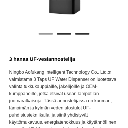
3 hanaa UF-vesiannostelija
Ningbo Aofukang Intelligent Technology Co., Ltd.:n
valmistama 3 Taps UF Water Dispenser on luotettava
valinta tukkukauppiaille, jakelijoille ja OEM-
kumppaneille, jotka etsivät usean lämpötilan
juomaratkaisuja. Tässä annostelijassa on kuuman,
lämpimän ja kylmän veden ulostulot UF-
puhdistustekniikalla, ja siinä yhdistyvät
käyttömukavuus, energiatehokkuus ja käytännöllinen