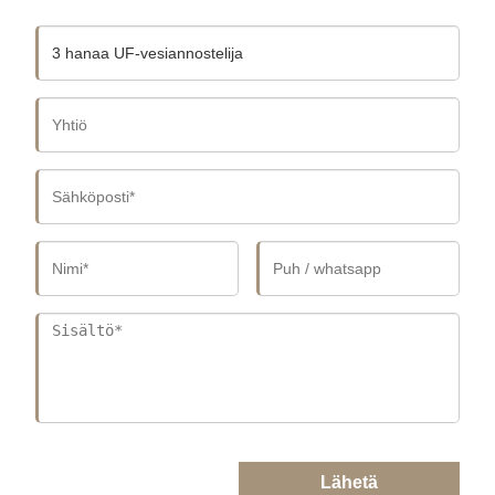
Lähetä