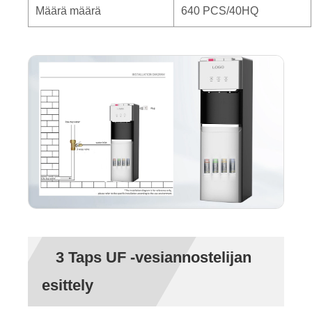
Määrä määrä
640 PCS/40HQ
3 Taps UF -vesiannostelijan
esittely