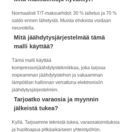
Normaalisti T/T-maksuehdot: 30 % talletus ja 70 %
saldo ennen lähetystä. Muista ehdoista voidaan
neuvotella.
Mitä jäähdytysjärjestelmää tämä
malli käyttää?
Tämä malli käyttää
kompressorijäähdytystekniikkaa, joka tarjoaa
nopeamman jäähdytystehon ja vakaamman
lämpötilan hallinnan verrattuna elektronisiin
jäähdytysjärjestelmiin.
Tarjoatko varaosia ja myynnin
jälkeistä tukea?
Kyllä. Tarjoamme teknistä tukea, varaosatoimituksia
ja huoltoapua pitkäaikaiseen yhteistyöhön.