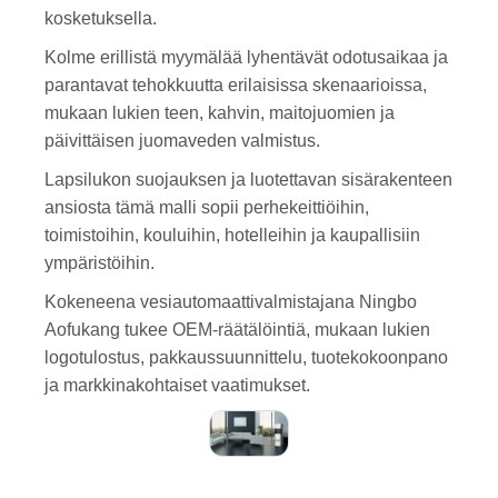
kosketuksella.
Kolme erillistä myymälää lyhentävät odotusaikaa ja
parantavat tehokkuutta erilaisissa skenaarioissa,
mukaan lukien teen, kahvin, maitojuomien ja
päivittäisen juomaveden valmistus.
Lapsilukon suojauksen ja luotettavan sisärakenteen
ansiosta tämä malli sopii perhekeittiöihin,
toimistoihin, kouluihin, hotelleihin ja kaupallisiin
ympäristöihin.
Kokeneena vesiautomaattivalmistajana Ningbo
Aofukang tukee OEM-räätälöintiä, mukaan lukien
logotulostus, pakkaussuunnittelu, tuotekokoonpano
ja markkinakohtaiset vaatimukset.