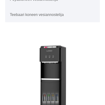
Teebaari koneen vesiannostelija