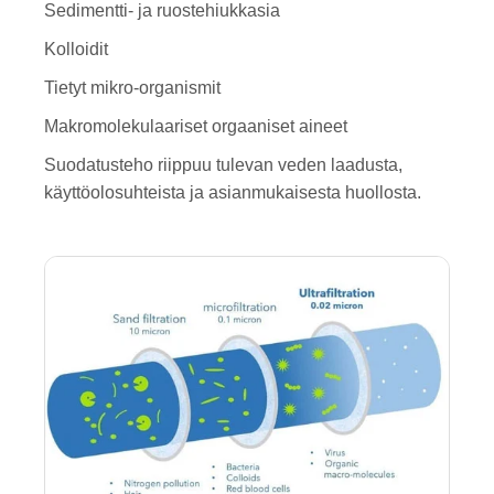
Sedimentti- ja ruostehiukkasia
Kolloidit
Tietyt mikro-organismit
Makromolekulaariset orgaaniset aineet
Suodatusteho riippuu tulevan veden laadusta,
käyttöolosuhteista ja asianmukaisesta huollosta.