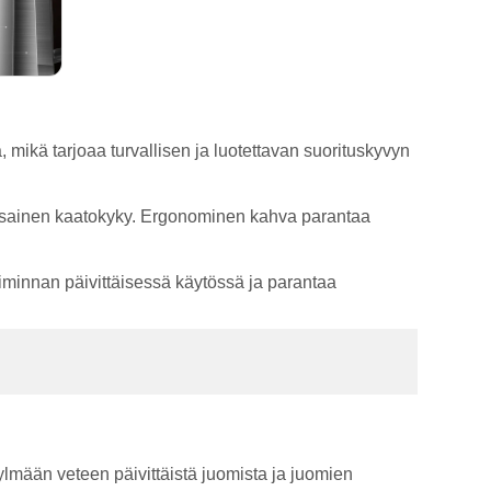
 mikä tarjoaa turvallisen ja luotettavan suorituskyvyn
 tasainen kaatokyky. Ergonominen kahva parantaa
iminnan päivittäisessä käytössä ja parantaa
ylmään veteen päivittäistä juomista ja juomien