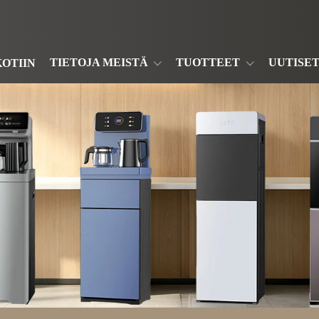
TIETOJA MEISTÄ
TUOTTEET
UUTISE
KOTIIN