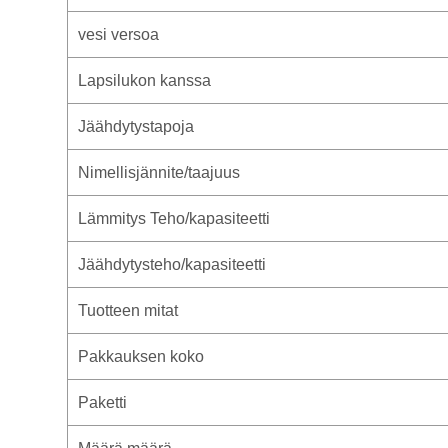
vesi versoa
Lapsilukon kanssa
Jäähdytystapoja
Nimellisjännite/taajuus
Lämmitys Teho/kapasiteetti
Jäähdytysteho/kapasiteetti
Tuotteen mitat
Pakkauksen koko
Paketti