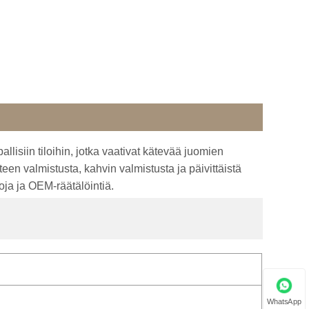
llisiin tiloihin, jotka vaativat kätevää juomien
en valmistusta, kahvin valmistusta ja päivittäistä
oja ja OEM-räätälöintiä.
WhatsApp